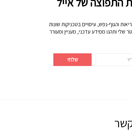
 התפוצה של אייל
שוטפים
אות והגוף-נפש, עיסויים בטכניקות שונות
ר שלי ותהנו ממידע עדכני, מעניין ומעורר
קשר