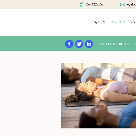
052-4222058
eyalo
וג
ממליצים
צור קשר
יי לרשתות החברתיות
הגדל תמונה