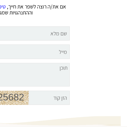
אם את/ה רוצה לשפר את חייך,
טיפ
וההתנהגויות שמגב