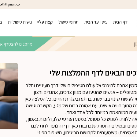
oo@@gmail.com
דף הבית
עיסוי עד הבית
תחומי טיפול
קצת עליי
גישות טיפוליות
בל
ן
מוזמנים להצטרף אל
כים הבאים לדף ההמלצות שלי
זמין אתכם להיכנס אל עולם הטיפולים שלי דרך העיניים והלב
טופלים – אנשים שהגיעו עם מגוון צרכים, אתגרים ורצון
 לעשות שינוי בבריאות, ברוגע ובשגרת החיים. כל המלצה כאן
 מתוך חוויה אישית, עם אמונה בכוח של מגע, הקשבה וגישה
עית המותאמת במיוחד לכל אחד ואחת.
אה ללוות ולפגוש כל מטופל במסע הפרטי שלו, ולזכות באמון,
פים ובמילים החמות שנכתבות כאן. דף זה נועד לתת לכם
אמיתית ומשמעותית לתחושת הביטחון, השיפור הפיזי