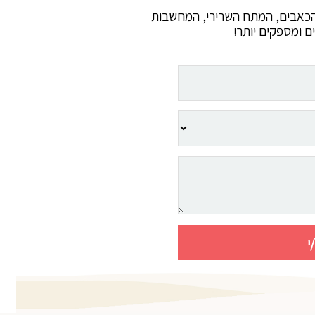
את הכאבים, המתח השרירי, המחשבות
ם ומספקים יותר
!