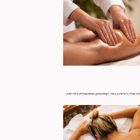
הגדל תמונה
עיסוי שוודי, ריברסינג, עיסוי רקמות עמוק, נשימה מעגלית, עיסוי ספא,
הגדל תמונה