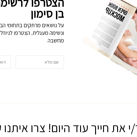
הצטרפו לרשימת
בן סימון
וקבלו עדכונים 
על נושאים מרתקים בתחומי הברי
ונשימה מעגלית. הצטרפו לניוזלט
מחשבה
י את חייך עוד היום! צרו איתנו 