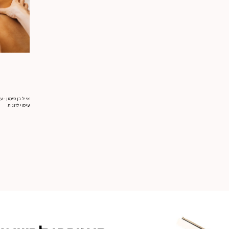
אייל בן סימון - 
עיסוי לזוגות